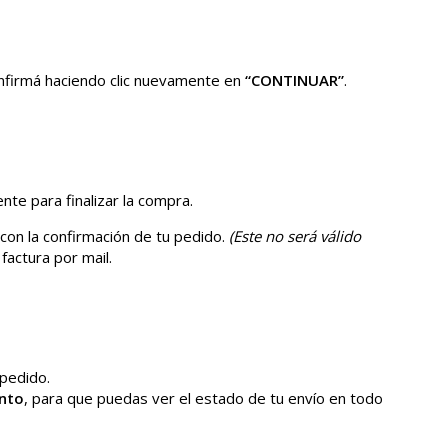
confirmá haciendo clic nuevamente en
“CONTINUAR”
.
nte para finalizar la compra.
 con la confirmación de tu pedido.
(Este no será válido
factura por mail.
pedido.
nto
, para que puedas ver el estado de tu envío en todo