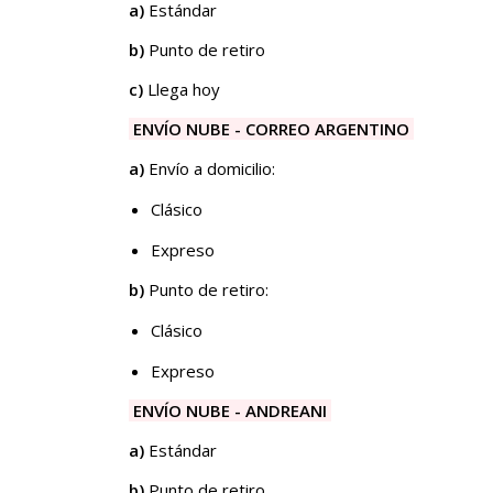
a)
Estándar
b)
Punto de retiro
c)
Llega hoy
ENVÍO NUBE - CORREO ARGENTINO
a)
Envío a domicilio:
Clásico
Expreso​​
b)
Punto de retiro:
Clásico
Expreso
ENVÍO NUBE - ANDREANI
a)
Estándar
b)
Punto de retiro