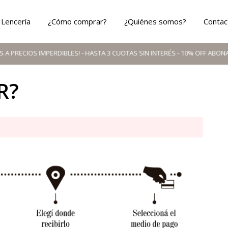
Lencería
¿Cómo comprar?
¿Quiénes somos?
Contac
IOS IMPERDIBLES! - HASTA 3 CUOTAS SIN INTERÉS - 10% OFF ABONANDO CO
R?