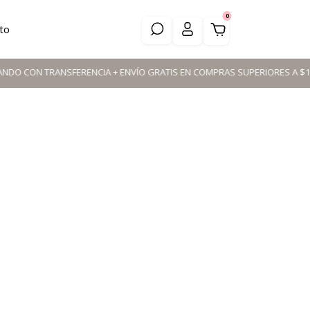
0
to
N TRANSFERENCIA + ENVÍO GRATIS EN COMPRAS SUPERIORES A $110.000 📦