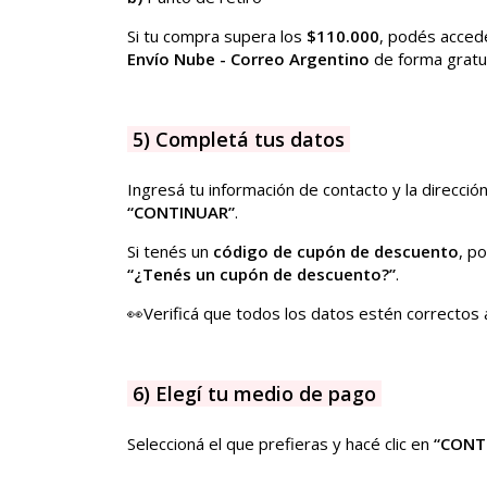
Si tu compra supera los
$110.000
, podés acced
Envío Nube - Correo Argentino
de forma gratui
5) Completá tus datos
Ingresá tu información de contacto y la direcció
“CONTINUAR”
.
Si tenés un
código de cupón de descuento
, p
“¿Tenés un cupón de descuento?”
.
👀Verificá que todos los datos estén correctos 
6) Elegí tu medio de pago
Seleccioná el que prefieras y hacé clic en
“CONT