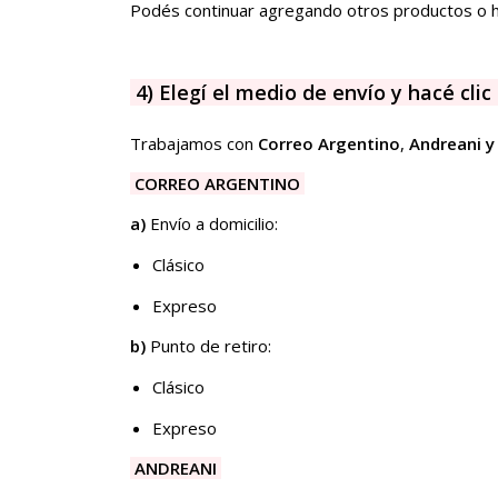
Podés continuar agregando otros productos o h
4) Elegí el medio de envío y hacé c
Trabajamos con
Correo Argentino
,
Andreani y
CORREO ARGENTINO
a)
Envío a domicilio:
Clásico
Expreso​​
b)
Punto de retiro:
Clásico
Expreso
ANDREANI