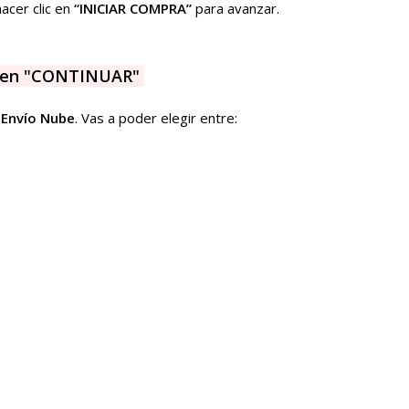
acer clic en
“INICIAR COMPRA”
para avanzar.
lic en "CONTINUAR"
 Envío Nube
. Vas a poder elegir entre: