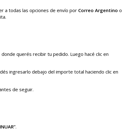
er a todas las opciones de envío por
Correo Argentino
o
ta.
n donde querés recibir tu pedido. Luego hacé clic en
odés ingresarlo debajo del importe total haciendo clic en
antes de seguir.
INUAR”
.