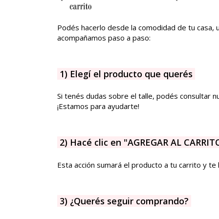
Podés hacerlo desde la comodidad de tu casa, 
acompañamos paso a paso:
1) Elegí el producto que querés
Si tenés dudas sobre el talle, podés consultar 
¡Estamos para ayudarte!
2) Hacé clic en "AGREGAR AL CARRIT
Esta acción sumará el producto a tu carrito y te l
3) ¿Querés seguir comprando?