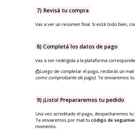
7) Revisá tu compra
Vas a ver un resumen final. Si está todo bien, 
8) Completá los datos de pago
Vas a ser redirigida a la plataforma correspondie
📩Luego de completar el pago, recibirás un mail
como comprobante de pago).
Te enviaremos tu 
9) ¡Listo! Prepararemos tu pedido
Una vez acreditado el pago, despacharemos tu 
Te enviaremos por mail tu
código de seguimie
momento.