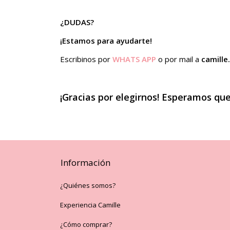
¿DUDAS?
¡Estamos para ayudarte!
Escribinos por
WHATS APP
o por mail a
camill
¡Gracias por elegirnos! Esperamos que
Información
¿Quiénes somos?
Experiencia Camille
¿Cómo comprar?