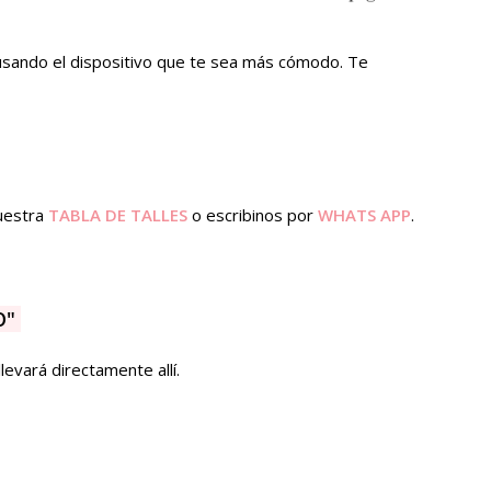
usando el dispositivo que te sea más cómodo. Te
nuestra
TABLA DE TALLES
o escribinos por
WHATS APP
.
O"
levará directamente allí.