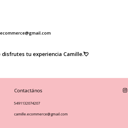
e.ecommerce@gmail.com
 disfrutes tu experiencia Camille.
💘
Contactános
5491132074207
camille.ecommerce@gmail.com