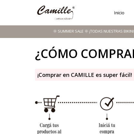
Inicio
🌞 SUMMER SALE 🌞 ¡TODAS NUESTRAS BIKINIS A PREC
¿CÓMO COMPRA
¡Comprar en CAMILLE es super fácil!